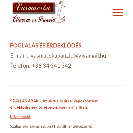
FOGLALÁS ÉS ÉRDEKLŐDÉS:
E-mail.: vasmacskapanzio@vivamail.hu
Telefon: +36 34 341 342
SZÁLLÁS ÁRAK – Az aktuális árral kapcsolatban
érdeklődjenek telefonon, vagy e-mailben!
Információ:
Szállás egy ágyas szoba (1 db áll rendelkezésre)