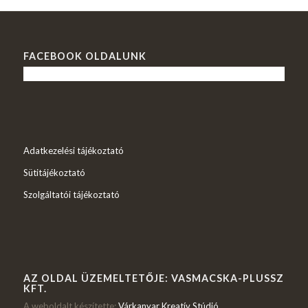
FACEBOOK OLDALUNK
Adatkezelési tájékoztató
Sütitájékoztató
Szolgáltatói tájékoztató
AZ OLDAL ÜZEMELTETŐJE: VASMACSKA-PLUSSZ
KFT.
A weboldalt készítette:
Várkanyar Kreatív Stúdió