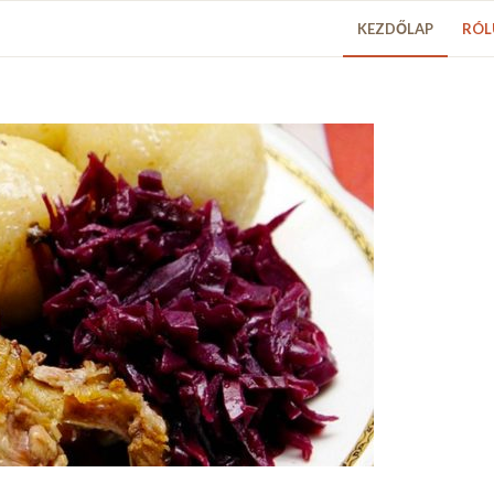
KEZDŐLAP
RÓL