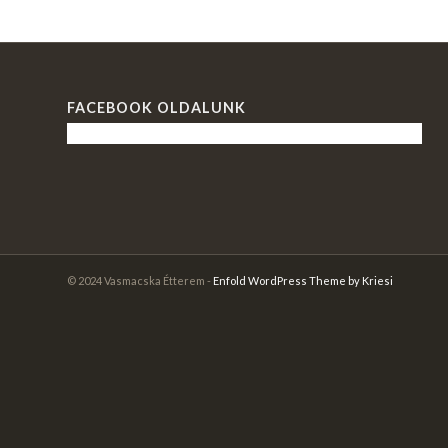
FACEBOOK OLDALUNK
© 2024 Vasmacska Étterem -
Enfold WordPress Theme by Kriesi