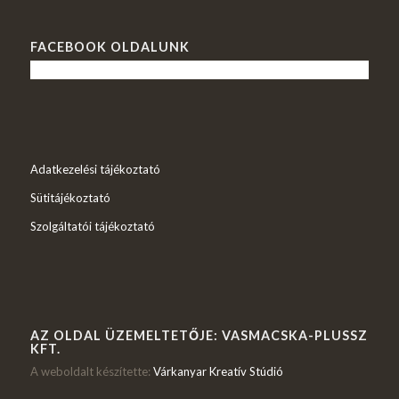
FACEBOOK OLDALUNK
Adatkezelési tájékoztató
Sütitájékoztató
Szolgáltatói tájékoztató
AZ OLDAL ÜZEMELTETŐJE: VASMACSKA-PLUSSZ
KFT.
A weboldalt készítette:
Várkanyar Kreatív Stúdió