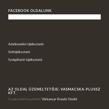
FACEBOOK OLDALUNK
Adatkezelési tájékoztató
Sütitájékoztató
Szolgáltatói tájékoztató
AZ OLDAL ÜZEMELTETŐJE: VASMACSKA-PLUSSZ
KFT.
A weboldalt készítette:
Várkanyar Kreatív Stúdió