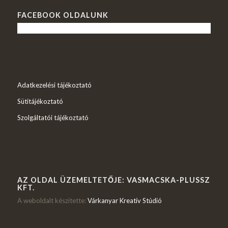
FACEBOOK OLDALUNK
Adatkezelési tájékoztató
Sütitájékoztató
Szolgáltatói tájékoztató
AZ OLDAL ÜZEMELTETŐJE: VASMACSKA-PLUSSZ
KFT.
A weboldalt készítette:
Várkanyar Kreatív Stúdió