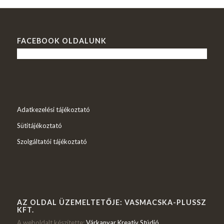
FACEBOOK OLDALUNK
Adatkezelési tájékoztató
Sütitájékoztató
Szolgáltatói tájékoztató
AZ OLDAL ÜZEMELTETŐJE: VASMACSKA-PLUSSZ
KFT.
A weboldalt készítette:
Várkanyar Kreatív Stúdió