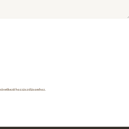
a következő hozzászólásomhoz.