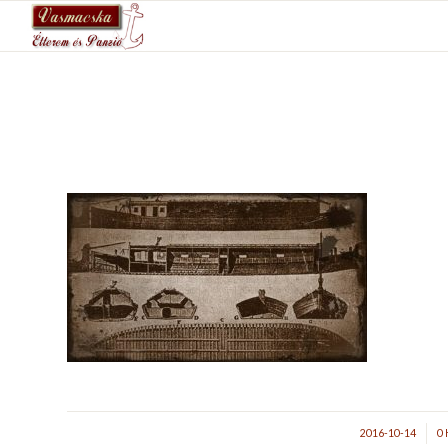
/
2016-10-14
0