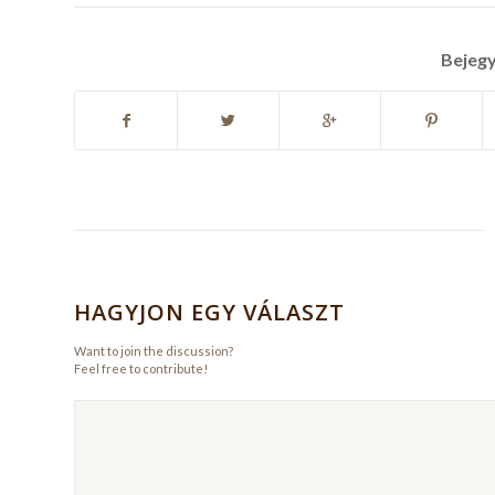
Bejeg
HAGYJON EGY VÁLASZT
Want to join the discussion?
Feel free to contribute!