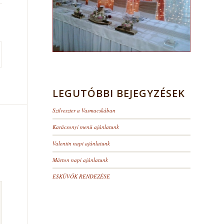
LEGUTÓBBI BEJEGYZÉSEK
Szilveszter a Vasmacskában
Karácsonyi menü ajánlatunk
Valentin napi ajánlatunk
Márton napi ajánlatunk
ESKÜVŐK RENDEZÉSE