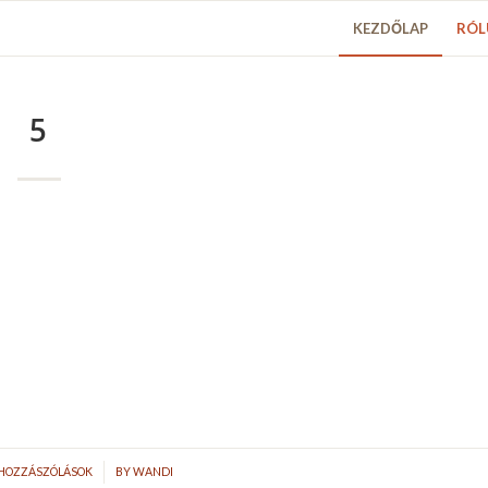
KEZDŐLAP
RÓL
5
/
 HOZZÁSZÓLÁSOK
BY
WANDI