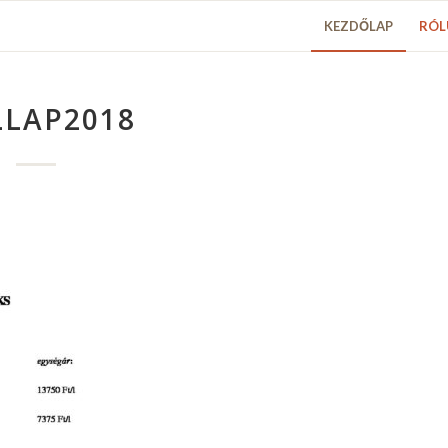
KEZDŐLAP
RÓL
LLAP2018