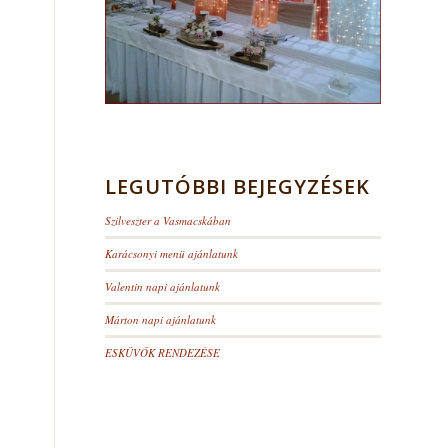
LEGUTÓBBI BEJEGYZÉSEK
Szilveszter a Vasmacskában
Karácsonyi menü ajánlatunk
Valentin napi ajánlatunk
Márton napi ajánlatunk
ESKÜVŐK RENDEZÉSE