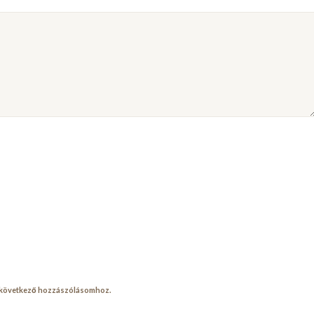
a következő hozzászólásomhoz.