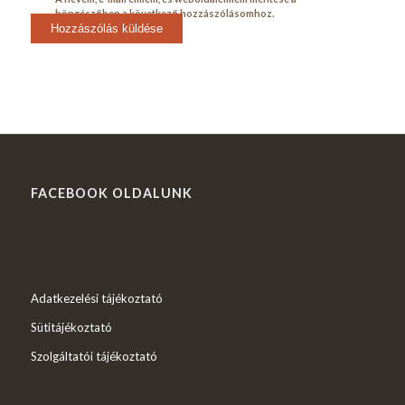
böngészőben a következő hozzászólásomhoz.
FACEBOOK OLDALUNK
Adatkezelési tájékoztató
Sütitájékoztató
Szolgáltatói tájékoztató