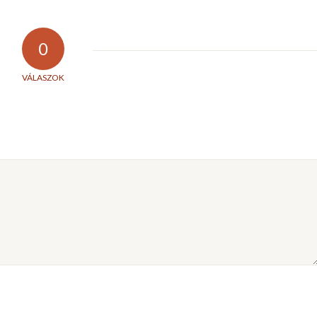
0
VÁLASZOK