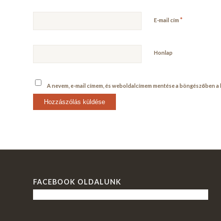
*
E-mail cím
Honlap
A nevem, e-mail címem, és weboldalcímem mentése a böngészőben 
FACEBOOK OLDALUNK