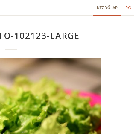
KEZDŐLAP
RÓL
TO-102123-LARGE