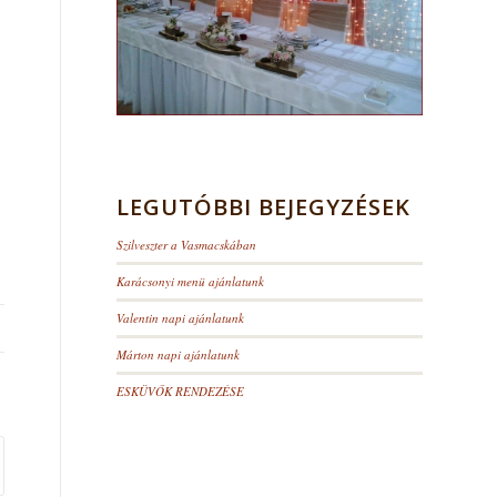
LEGUTÓBBI BEJEGYZÉSEK
Szilveszter a Vasmacskában
Karácsonyi menü ajánlatunk
Valentin napi ajánlatunk
Márton napi ajánlatunk
ESKÜVŐK RENDEZÉSE