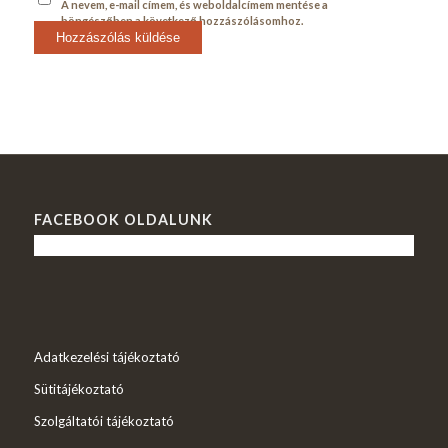
A nevem, e-mail címem, és weboldalcímem mentése a
böngészőben a következő hozzászólásomhoz.
FACEBOOK OLDALUNK
Adatkezelési tájékoztató
Sütitájékoztató
Szolgáltatói tájékoztató