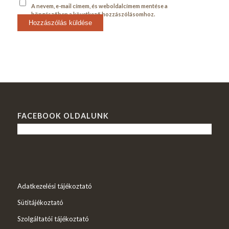
A nevem, e-mail címem, és weboldalcímem mentése a
böngészőben a következő hozzászólásomhoz.
FACEBOOK OLDALUNK
Adatkezelési tájékoztató
Sütitájékoztató
Szolgáltatói tájékoztató