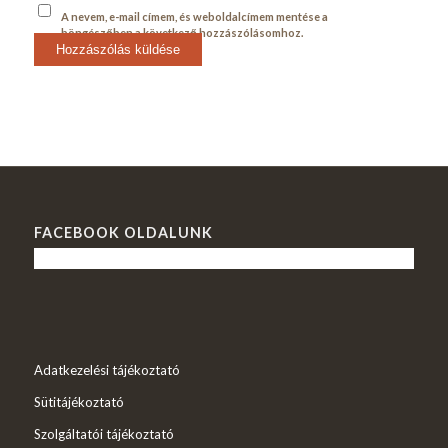
A nevem, e-mail címem, és weboldalcímem mentése a
böngészőben a következő hozzászólásomhoz.
FACEBOOK OLDALUNK
Adatkezelési tájékoztató
Sütitájékoztató
Szolgáltatói tájékoztató